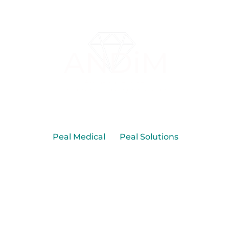
Imaginé & réalisé par
Peal Medical
by
Peal Solutions
Infos pratiques
Actualités
Liens utiles
Actualités