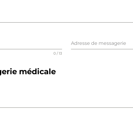
Adresse de messagerie
0 / 13
gerie médicale