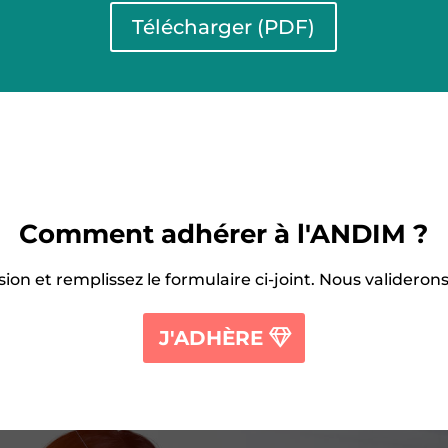
Télécharger (PDF)
Comment adhérer à l'ANDIM ?
ion et remplissez le formulaire ci-joint. Nous validerons
J'ADHÈRE