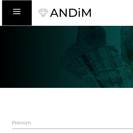
a
Prénom