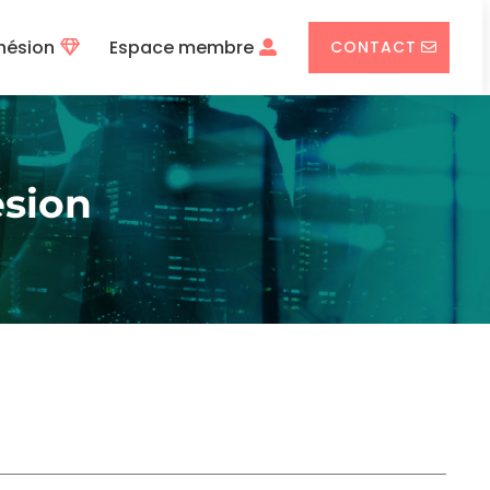
hésion
Espace membre
CONTACT
sion