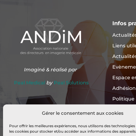
Infos pr
Actualité
Liens util
Actualité
Evèneme
Imaginé & réalisé par
Espace e
Peal Medical
by
Peal Solutions
Adhésion
Politique
Mentions
Gérer le consentement aux cookies
Pour offrir les meilleures expériences, nous utilisons des technologies 
les cookies pour stocker et/ou accéder aux informations des appareils