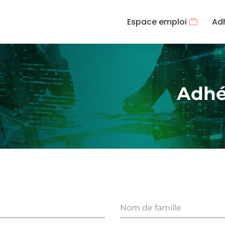
Espace emploi
Ad
Adhé
Nom de famille