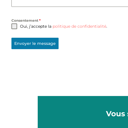
Consentement
*
Oui, j’accepte la
politique de confidentialité
.
Envoyer le message
Vous 