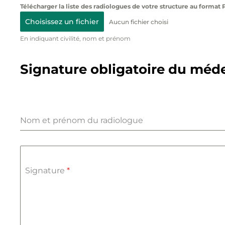
Télécharger la liste des radiologues de votre structure au format
Choisissez un fichier
Aucun fichier choisi
En indiquant civilité, nom et prénom
Signature obligatoire du médec
Nom et prénom du radiologue
Signature
*